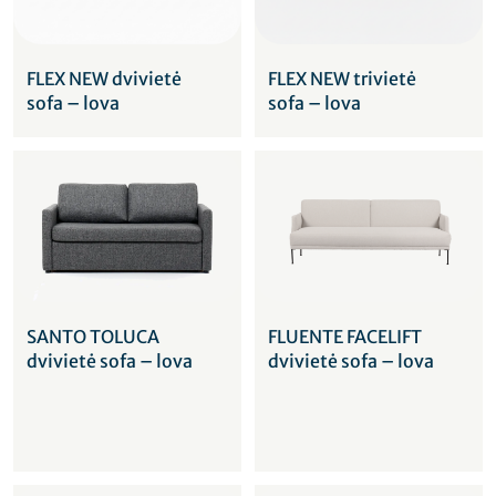
FLEX NEW dvivietė
FLEX NEW trivietė
sofa – lova
sofa – lova
SANTO TOLUCA
FLUENTE FACELIFT
dvivietė sofa – lova
dvivietė sofa – lova