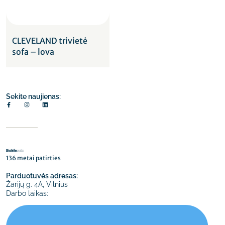
CLEVELAND trivietė
sofa – lova
Sekite naujienas:
136 metai patirties
Parduotuvės adresas:
Žarijų g. 4A, Vilnius
Darbo laikas: