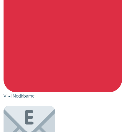
VII–I Nedirbame