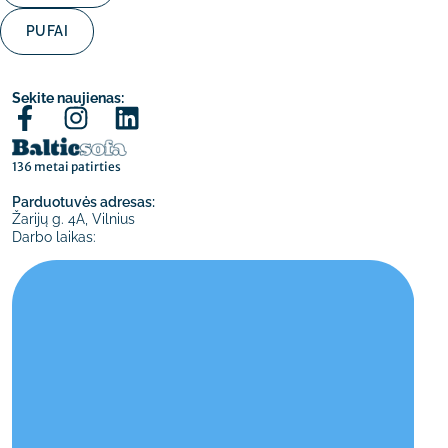
PUFAI
Sekite naujienas:
136 metai patirties
Parduotuvės adresas:
Žarijų g. 4A, Vilnius
Darbo laikas: