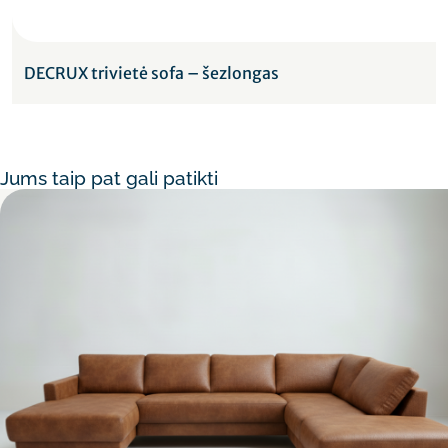
DECRUX trivietė sofa – šezlongas
Jums taip pat gali patikti