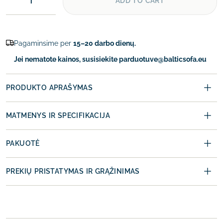
ADD TO CART
Pagaminsime per
15–20 darbo dienų.
Jei nematote kainos, susisiekite parduotuve@balticsofa.eu
PRODUKTO APRAŠYMAS
MATMENYS IR SPECIFIKACIJA
PAKUOTĖ
PREKIŲ PRISTATYMAS IR GRĄŽINIMAS