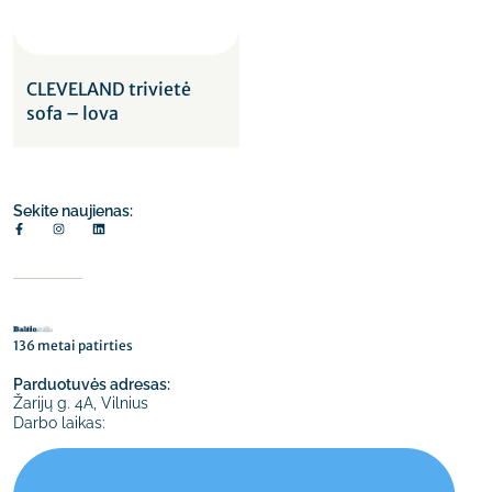
CLEVELAND trivietė
sofa – lova
Sekite naujienas:
136 metai patirties
Parduotuvės adresas:
Žarijų g. 4A, Vilnius
Darbo laikas: