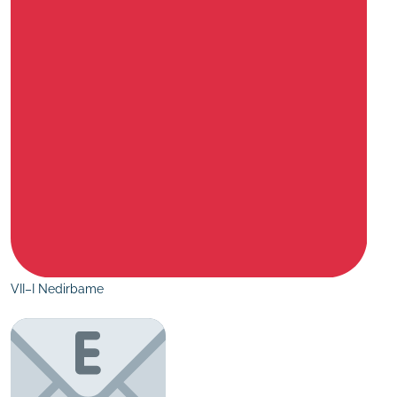
VII–I Nedirbame