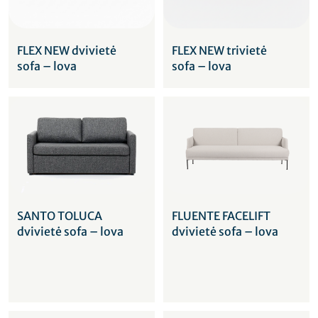
FLEX NEW dvivietė
FLEX NEW trivietė
sofa – lova
sofa – lova
SANTO TOLUCA
FLUENTE FACELIFT
dvivietė sofa – lova
dvivietė sofa – lova