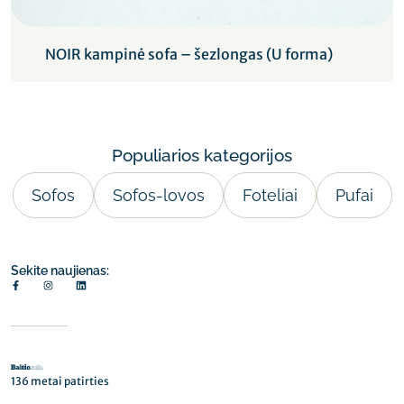
NOIR kampinė sofa – šezlongas (U forma)
Populiarios kategorijos
Sofos
Sofos-lovos
Foteliai
Pufai
Sekite naujienas:
136 metai patirties