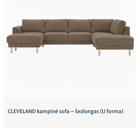
CLEVELAND kampinė sofa – šezlongas (U forma)