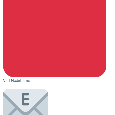
VII–I Nedirbame