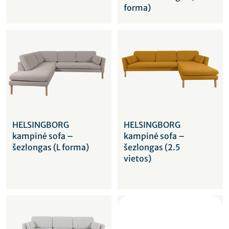
forma)
HELSINGBORG
HELSINGBORG
kampinė sofa –
kampinė sofa –
šezlongas (L forma)
šezlongas (2.5
vietos)