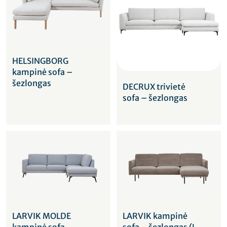
HELSINGBORG
kampinė sofa –
šezlongas
DECRUX trivietė
sofa – šezlongas
LARVIK MOLDE
LARVIK kampinė