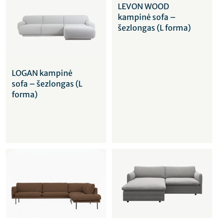
LEVON WOOD
kampinė sofa –
šezlongas (L forma)
LOGAN kampinė
sofa – šezlongas (L
forma)