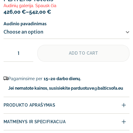
Audinių galerija. Spausk čia
426,00
€
–
542,00
€
Audinio pavadinimas
ADD TO CART
Pagaminsime per
15–20 darbo dienų.
Jei nematote kainos, susisiekite parduotuve@balticsofa.eu
PRODUKTO APRAŠYMAS
MATMENYS IR SPECIFIKACIJA